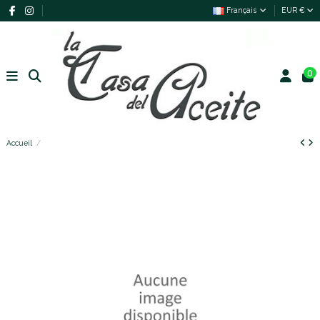
Français
EUR €
0
Accueil