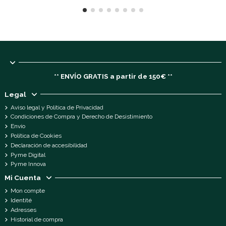
** ENVÍO GRATIS a partir de 150€ **
Legal
Aviso legal y Política de Privacidad
Condiciones de Compra y Derecho de Desistimiento
Envío
Política de Cookies
Declaración de accesibilidad
Pyme Digital
Pyme Innova
Mi Cuenta
Mon compte
Identité
Adresses
Historial de compra