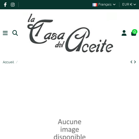
Français
EUR €
0
Accueil