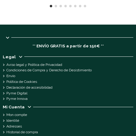
** ENVÍO GRATIS a partir de 150€ **
Legal
Aviso legal y Política de Privacidad
Condiciones de Compra y Derecho de Desistimiento
Envío
Política de Cookies
Declaración de accesibilidad
Pyme Digital
Pyme Innova
Mi Cuenta
Mon compte
Identité
Adresses
Historial de compra