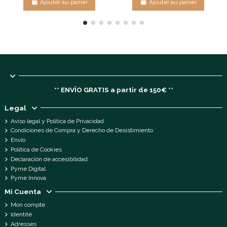
Ajouter au panier
Ajouter au panier
** ENVÍO GRATIS a partir de 150€ **
Legal
Aviso legal y Política de Privacidad
Condiciones de Compra y Derecho de Desistimiento
Envío
Política de Cookies
Declaración de accesibilidad
Pyme Digital
Pyme Innova
Mi Cuenta
Mon compte
Identité
Adresses