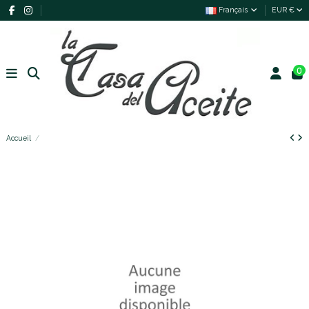
Français
EUR €
0
Accueil