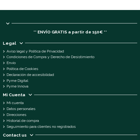
** ENVÍO GRATIS a partir de 150€ **
Legal
Aviso legal y Política de Privacidad
Condiciones de Compra y Derecho de Desistimiento
Envío
Política de Cookies
Declaración de accesibilidad
Pyme Digital
Pyme Innova
Mi Cuenta
Mi cuenta
Datos personales
Direcciones
Historial de compra
Seguimiento para clientes no registrados
Contact us