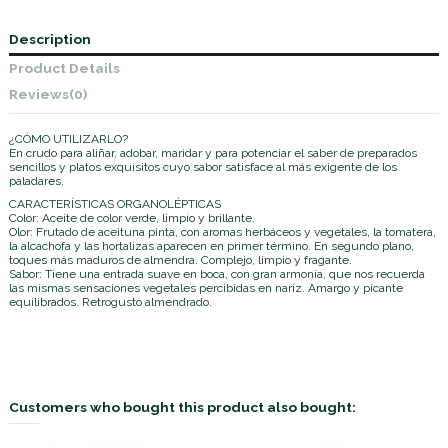
Description
Product Details
Reviews
(0)
¿CÓMO UTILIZARLO?
En crudo para aliñar, adobar, maridar y para potenciar el saber de preparados
sencillos y platos exquisitos cuyo sabor satisface al más exigente de los
paladares.
CARACTERÍSTICAS ORGANOLÉPTICAS
Color: Aceite de color verde, limpio y brillante.
Olor: Frutado de aceituna pinta, con aromas herbáceos y vegetales, la tomatera,
la alcachofa y las hortalizas aparecen en primer término. En segundo plano,
toques más maduros de almendra. Complejo, limpio y fragante.
Sabor: Tiene una entrada suave en boca, con gran armonía, que nos recuerda
las mismas sensaciones vegetales percibidas en nariz. Amargo y picante
equilibrados. Retrogusto almendrado.
Customers who bought this product also bought: