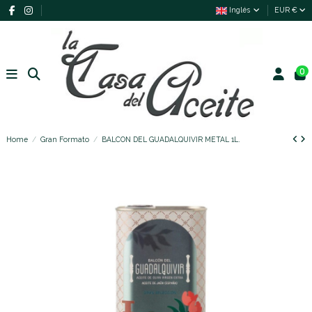
Inglés
EUR €
0
Home
Gran Formato
BALCON DEL GUADALQUIVIR METAL 1L.