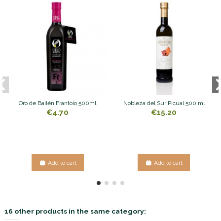
Oro de Bailén Frantoio 500ml
Nobleza del Sur Picual 500 ml
€4.70
€15.20
Add to cart
Add to cart
16 other products in the same category: