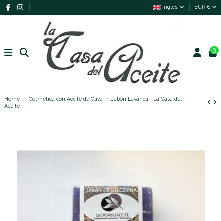
Inglés
EUR €
0
Home
Cosmética con Aceite de Oliva
Jabón Lavanda - La Casa del
Aceite