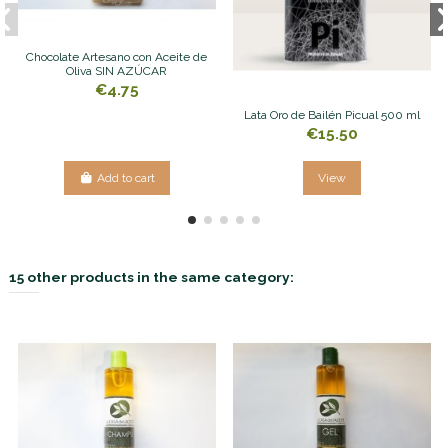
Chocolate Artesano con Aceite de
Oliva SIN AZÚCAR
€4.75
Lata Oro de Bailén Picual 500 ml
€15.50
Add to cart
View
15 other products in the same category: