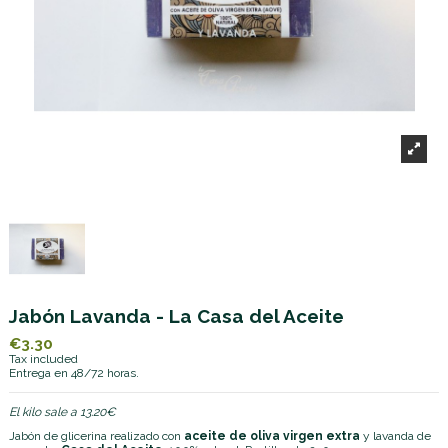
Jabón Lavanda - La Casa del Aceite
€3.30
Tax included
Entrega en 48/72 horas.
El kilo sale a 13.20€
Jabón de glicerina realizado con
aceite de oliva virgen extra
y lavanda de