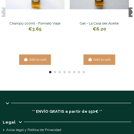
Champú 100ml - Formato Viaje
Gel - La Casa del Aceite
€3.65
€6.20
Add to cart
Add to cart
** ENVÍO GRATIS a partir de 150€ **
Legal
Aviso legal y Política de Privacidad