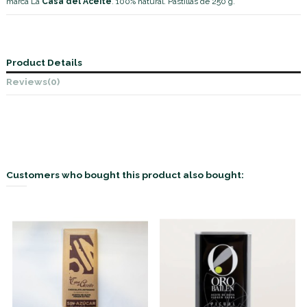
marca La
Casa del Aceite
. 100% natural. Pastillas de 250 g.
Product Details
Reviews
(0)
Customers who bought this product also bought: