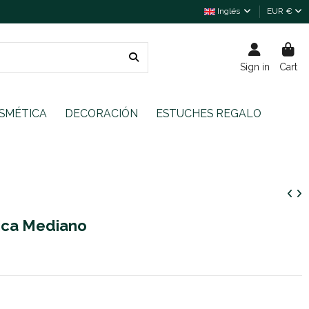
Inglés
EUR €
Sign in
Cart
SMÉTICA
DECORACIÓN
ESTUCHES REGALO
ica Mediano