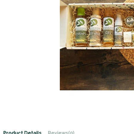
Product Details
Reviews
(0)