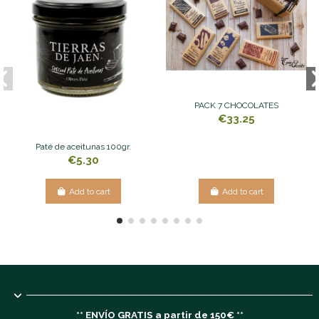
PACK 7 CHOCOLATES
€33.25
Paté de aceitunas 100gr.
€5.30
Add to cart
Add to cart
** ENVÍO GRATIS a partir de 150€ **