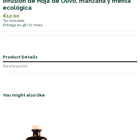
Infusión de Hoja de Olivo, manzana y menta
ecológica
€12.00
Tax included
Entrega en 48/72 horas.
Product Details
Reviews
(0)
You might also like