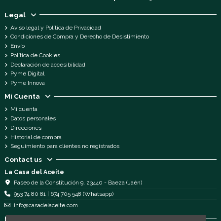
Legal
Aviso legal y Política de Privacidad
Condiciones de Compra y Derecho de Desistimiento
Envío
Política de Cookies
Declaración de accesibilidad
Pyme Digital
Pyme Innova
Mi Cuenta
Mi cuenta
Datos personales
Direcciones
Historial de compra
Seguimiento para clientes no registrados
Contact us
La Casa del Aceite
Paseo de la Constitución 9, 23440 - Baeza (Jaén)
953 74 80 81 | 674 705 548 (Whatsapp)
info@casadelaceite.com
Follow us