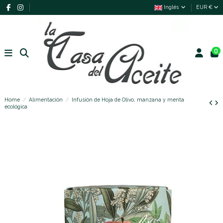
Inglés
EUR €
0
Home
Alimentación
Infusión de Hoja de Olivo, manzana y menta
ecológica