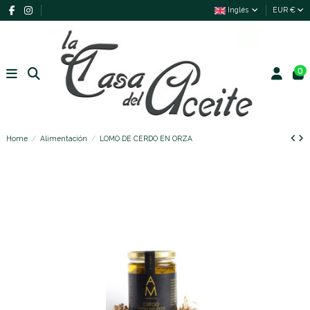
Inglés
EUR €
0
Home
Alimentación
LOMO DE CERDO EN ORZA