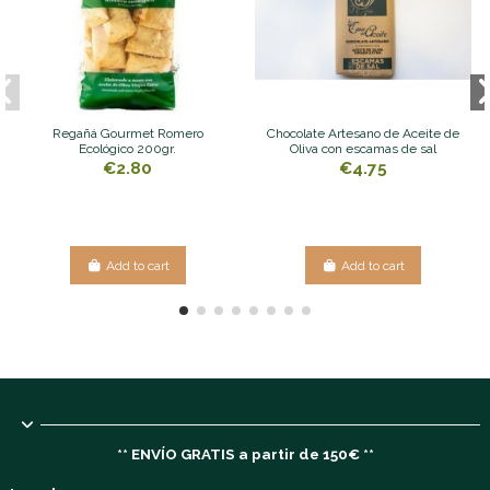
Regañá Gourmet Romero
Chocolate Artesano de Aceite de
Ecológico 200gr.
Oliva con escamas de sal
€2.80
€4.75
Add to cart
Add to cart
** ENVÍO GRATIS a partir de 150€ **