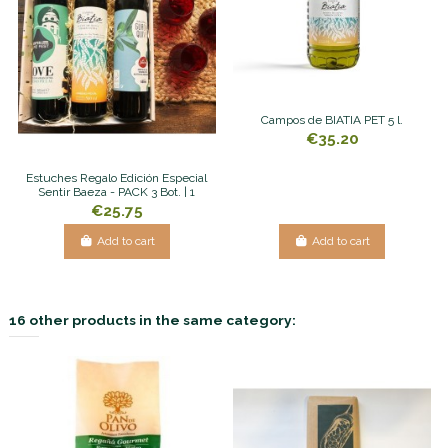
Campos de BIATIA PET 5 l.
€35.20
Estuches Regalo Edición Especial
Sentir Baeza - PACK 3 Bot. | 1
€25.75
Add to cart
Add to cart
16 other products in the same category: