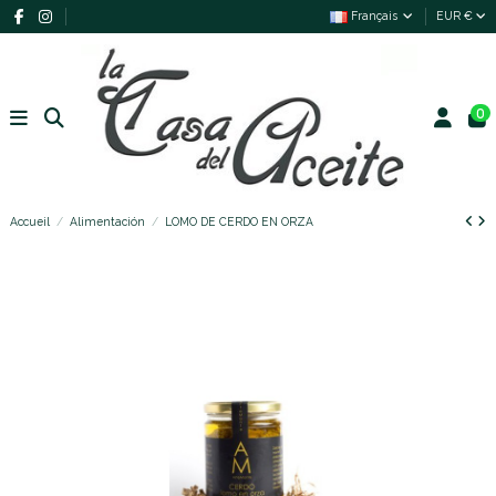
Français
EUR €
0
Accueil
Alimentación
LOMO DE CERDO EN ORZA