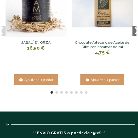
JABALÍ EN ORZA
Chocolate Artesano de Aceite de
Oliva con escamas de sal
16,50 €
4,75 €
Ajouter au panier
Ajouter au panier
** ENVÍO GRATIS a partir de 150€ **