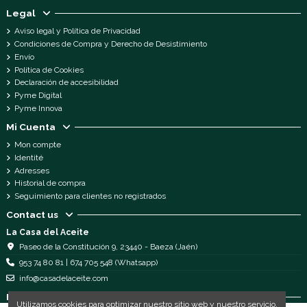
Legal
Aviso legal y Política de Privacidad
Condiciones de Compra y Derecho de Desistimiento
Envío
Política de Cookies
Declaración de accesibilidad
Pyme Digital
Pyme Innova
Mi Cuenta
Mon compte
Identité
Adresses
Historial de compra
Seguimiento para clientes no registrados
Contact us
La Casa del Aceite
Paseo de la Constitución 9, 23440 - Baeza (Jaén)
953 74 80 81 | 674 705 548 (Whatsapp)
info@casadelaceite.com
Follow us
Utilizamos cookies para optimizar nuestro sitio web y nuestro servicio.