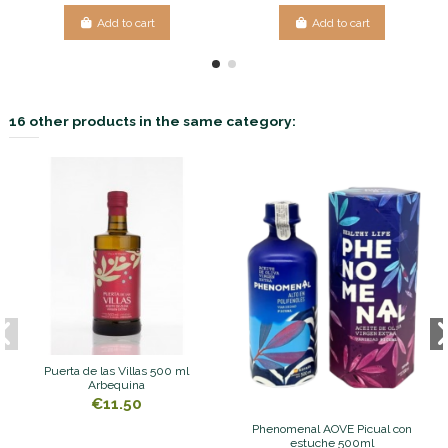
Add to cart
Add to cart
16 other products in the same category:
Puerta de las Villas 500 ml
Arbequina
€11.50
Phenomenal AOVE Picual con
estuche 500ml