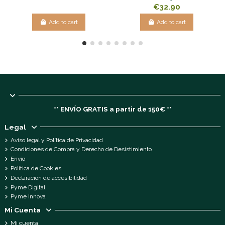
€32.90
Add to cart
Add to cart
** ENVÍO GRATIS a partir de 150€ **
Legal
Aviso legal y Política de Privacidad
Condiciones de Compra y Derecho de Desistimiento
Envío
Política de Cookies
Declaración de accesibilidad
Pyme Digital
Pyme Innova
Mi Cuenta
Mi cuenta