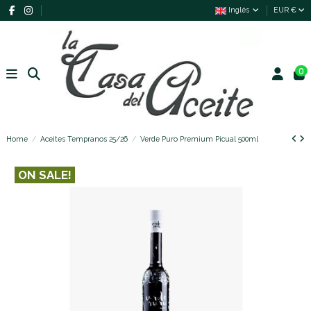
Inglés
EUR €
0
Home
Aceites Tempranos 25/26
Verde Puro Premium Picual 500ml
ON SALE!