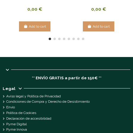
0,00 €
0,00 €
Add to cart
Add to cart
** ENVÍO GRATIS a partir de 150€ **
Legal
Aviso legal y Política de Privacidad
Condiciones de Compra y Derecho de Desistimiento
Envío
Política de Cookies
Declaración de accesibilidad
Pyme Digital
Pyme Innova