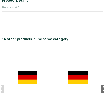
Product Details
Reviews
(0)
16 other products in the same category: