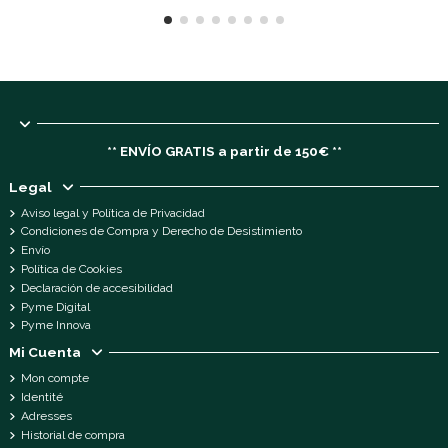
** ENVÍO GRATIS a partir de 150€ **
Legal
Aviso legal y Política de Privacidad
Condiciones de Compra y Derecho de Desistimiento
Envío
Política de Cookies
Declaración de accesibilidad
Pyme Digital
Pyme Innova
Mi Cuenta
Mon compte
Identité
Adresses
Historial de compra