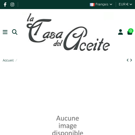
Français
EUR €
0
Accueil