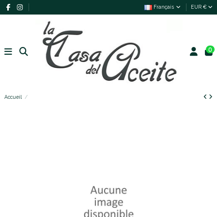
Français
EUR €
0
Accueil