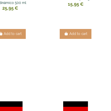
dinámico 500 ml
15,95 €
25,95 €
Add to cart
Add to cart