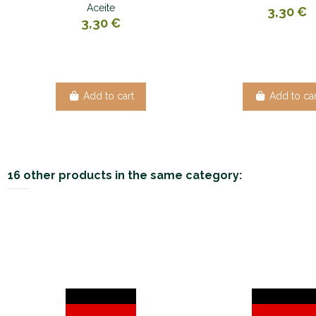
Aceite
3,30 €
3,30 €
Add to cart
Add to car
16 other products in the same category: