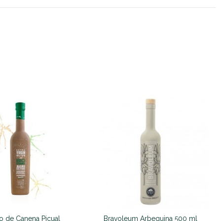
lo de Canena Picual
Bravoleum Arbequina 500 ml