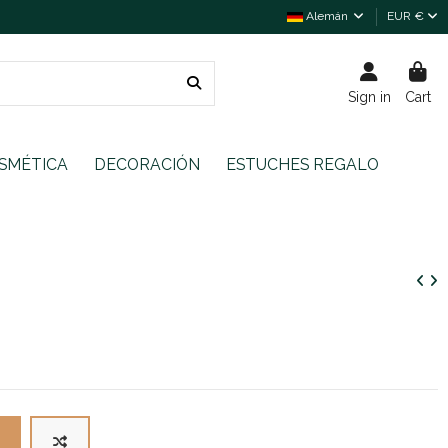
Alemán
EUR €
Sign in
Cart
SMÉTICA
DECORACIÓN
ESTUCHES REGALO