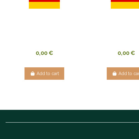
0,00 €
0,00 €
Add to cart
Add to car