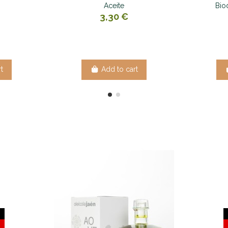
Aceite
Bio
3,30 €
t
Add to cart