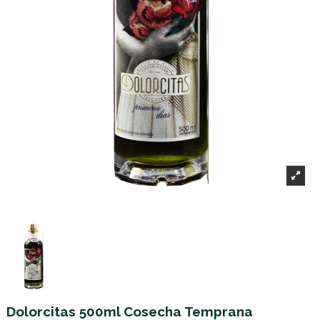
Dolorcitas 500ml Cosecha Temprana