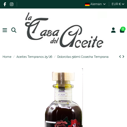
Alemán
EUR €
0
Home
Aceites Tempranos 25/26
Dolorcitas 500ml Cosecha Temprana