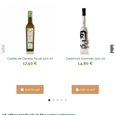
Castillo de Canena Picual 500 ml
Claramunt Koroneiki 500 ml
17,50 €
14,80 €
Add to cart
Add to cart
16 other products in the same category: