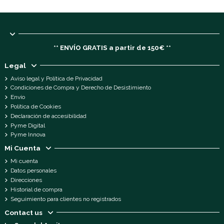
** ENVÍO GRATIS a partir de 150€ **
Legal
Aviso legal y Política de Privacidad
Condiciones de Compra y Derecho de Desistimiento
Envío
Política de Cookies
Declaración de accesibilidad
Pyme Digital
Pyme Innova
Mi Cuenta
Mi cuenta
Datos personales
Direcciones
Historial de compra
Seguimiento para clientes no registrados
Contact us