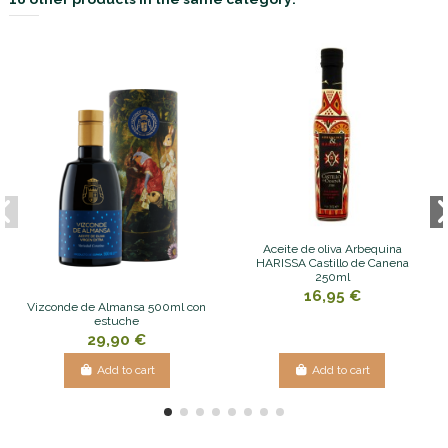
Aceite de oliva Arbequina
HARISSA Castillo de Canena
250ml
16,95 €
Vizconde de Almansa 500ml con
estuche
29,90 €
Add to cart
Add to cart