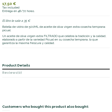
17,50 €
Tax included
Entrega en 48/72 horas.
El litro le sale a 35 €
Botella de vidrio de 500ML de aceite de oliva virgen extra cosecha temprana
picual.
Un aceite de oliva virgen extra FILTRADO que celebra la tradición y la calidad,
elaborado a partir de la variedad Picual en su cosecha temprana, lo que
garantiza la máxima frescura y calidad.
Product Details
Reviews
(0)
Customers who bought this product also bought: