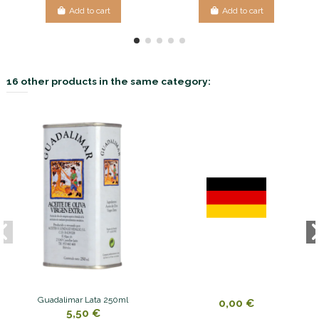
Add to cart
Add to cart
16 other products in the same category:
Guadalimar Lata 250ml
0,00 €
5,50 €