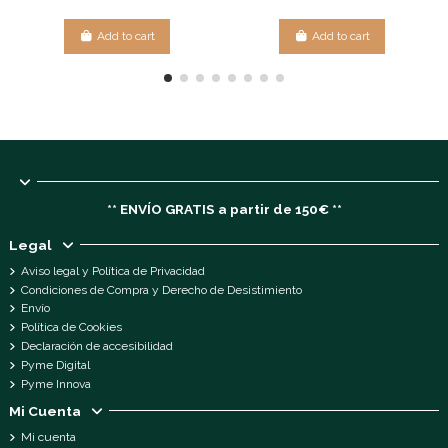
Add to cart
Add to cart
** ENVÍO GRATIS a partir de 150€ **
Legal
Aviso legal y Política de Privacidad
Condiciones de Compra y Derecho de Desistimiento
Envío
Política de Cookies
Declaración de accesibilidad
Pyme Digital
Pyme Innova
Mi Cuenta
Mi cuenta