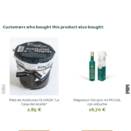
Customers who bought this product also bought:
Paté de Aceitunas OLIVADA "La
Magnasur Oro 500 ml PICUAL
Casa del Aceite"
con estuche
2,85 €
16,70 €