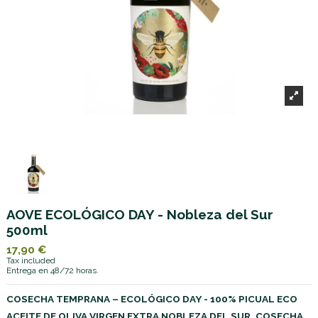
AOVE ECOLÓGICO DAY - Nobleza del Sur
500ml
17,90 €
Tax included
Entrega en 48/72 horas.
COSECHA TEMPRANA – ECOLÓGICO DAY - 100% PICUAL ECO
ACEITE DE OLIVA VIRGEN EXTRA NOBLEZA DEL SUR. COSECHA