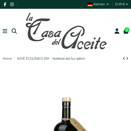
Alemán
EUR €
0
Home
AOVE ECOLÓGICO DAY - Nobleza del Sur 500ml