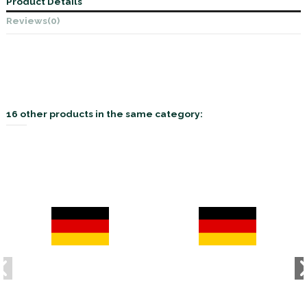
Product Details
Reviews
(0)
16 other products in the same category: