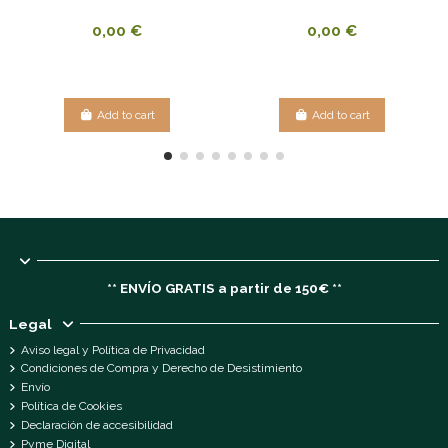
0,00 €
0,00 €
Add to cart
Add to cart
** ENVÍO GRATIS a partir de 150€ **
Legal
Aviso legal y Política de Privacidad
Condiciones de Compra y Derecho de Desistimiento
Envío
Política de Cookies
Declaración de accesibilidad
Pyme Digital