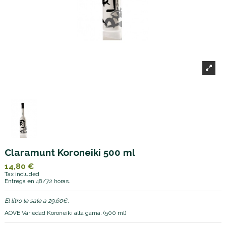
Claramunt Koroneiki 500 ml
14,80 €
Tax included
Entrega en 48/72 horas.
El litro le sale a 29.60€.
AOVE Variedad Koroneiki alta gama. (500 ml)