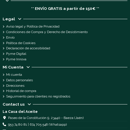
** ENVÍO GRATIS a partir de 150€ **
Legal
Aviso legal y Política de Privacidad
Condiciones de Compra y Derecho de Desistimiento
Envío
Política de Cookies
Declaración de accesibilidad
Pyme Digital
Pyme Innova
Mi Cuenta
Mi cuenta
Datos personales
Direcciones
Historial de compra
Seguimiento para clientes no registrados
Contact us
La Casa del Aceite
Paseo de la Constitución 9, 23440 - Baeza (Jaén)
953 74 80 81 | 674 705 548 (Whatsapp)