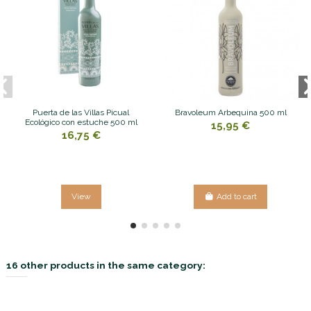
Puerta de las Villas Picual
Bravoleum Arbequina 500 ml
Ecológico con estuche 500 ml
15,95 €
16,75 €
View
Add to cart
16 other products in the same category: