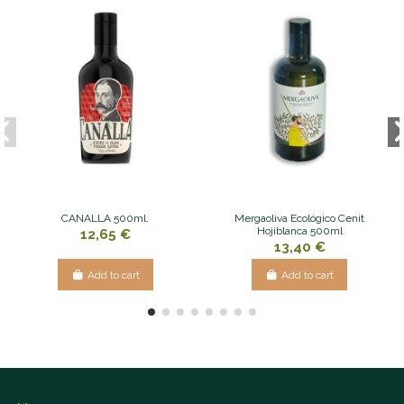
CANALLA 500ml.
Mergaoliva Ecológico Cenit
Hojiblanca 500ml
12,65 €
13,40 €
Add to cart
Add to cart