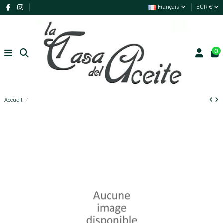
Français
EUR €
0
Accueil