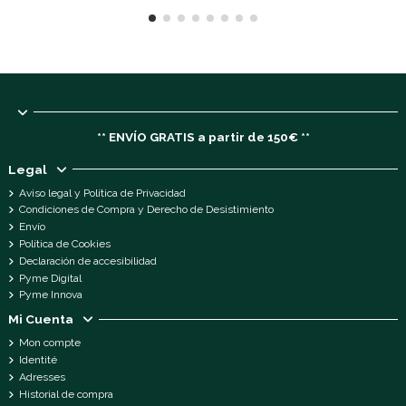
** ENVÍO GRATIS a partir de 150€ **
Legal
Aviso legal y Política de Privacidad
Condiciones de Compra y Derecho de Desistimiento
Envío
Política de Cookies
Declaración de accesibilidad
Pyme Digital
Pyme Innova
Mi Cuenta
Mon compte
Identité
Adresses
Historial de compra