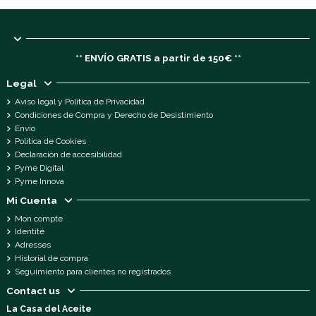
** ENVÍO GRATIS a partir de 150€ **
Legal
Aviso legal y Política de Privacidad
Condiciones de Compra y Derecho de Desistimiento
Envío
Política de Cookies
Declaración de accesibilidad
Pyme Digital
Pyme Innova
Mi Cuenta
Mon compte
Identité
Adresses
Historial de compra
Seguimiento para clientes no registrados
Contact us
La Casa del Aceite