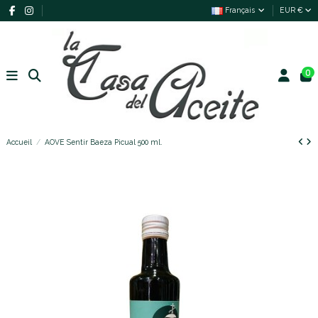
Français
EUR €
0
Accueil
AOVE Sentir Baeza Picual 500 ml.