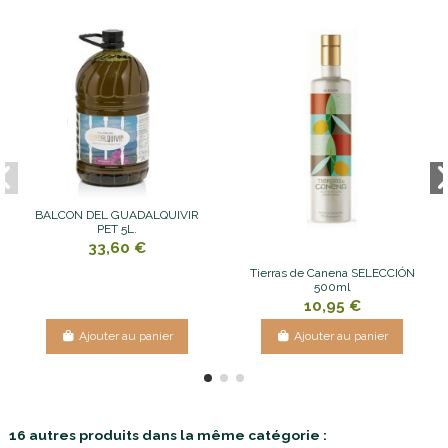
BALCON DEL GUADALQUIVIR
PET 5L.
33,60 €
Tierras de Canena SELECCIÓN
500ml
10,95 €
Ajouter au panier
Ajouter au panier
16 autres produits dans la même catégorie :