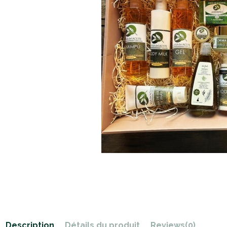
Description
Détails du produit
Reviews
(0)