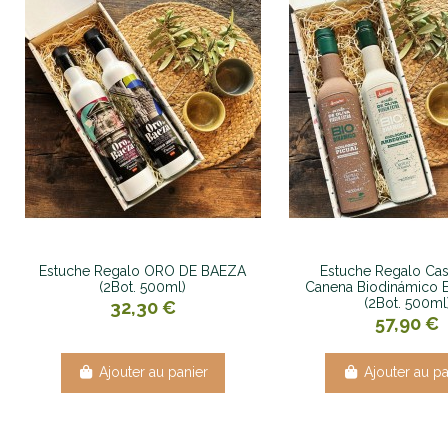
Estuche Regalo ORO DE BAEZA
Estuche Regalo Cast
(2Bot. 500ml)
Canena Biodinámico 
(2Bot. 500ml
32,30 €
57,90 €
Ajouter au panier
Ajouter au pa