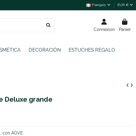
Français
EUR €
Connexion
Panier
SMÉTICA
DECORACIÓN
ESTUCHES REGALO
 Deluxe grande
. con AOVE.