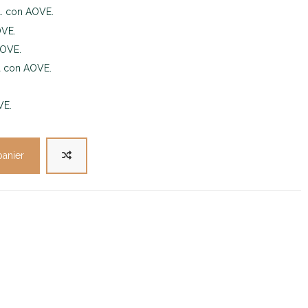
. con AOVE.
OVE.
AOVE.
a con AOVE.
VE.
panier