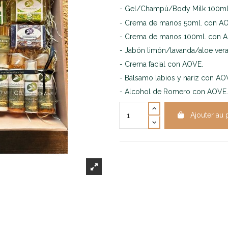
- Gel/Champú/Body Milk 100ml
- Crema de manos 50ml. con A
- Crema de manos 100ml. con 
- Jabón limón/lavanda/aloe ver
- Crema facial con AOVE.
- Bálsamo labios y nariz con AO
- Alcohol de Romero con AOVE.
Ajouter au 