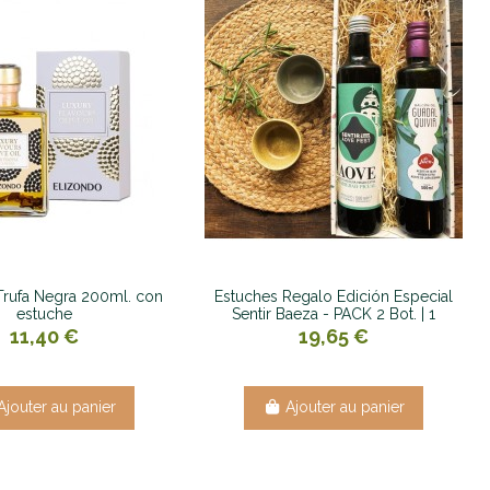
Trufa Negra 200ml. con
Estuches Regalo Edición Especial
estuche
Sentir Baeza - PACK 2 Bot. | 1
11,40 €
19,65 €
Ajouter au panier
Ajouter au panier