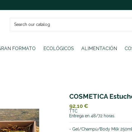
GRAN FORMATO
ECOLÓGICOS
ALIMENTACIÓN
CO
COSMETICA Estuche
92,10 €
TTC
Entrega en 48/72 horas.
- Gel/Champú/Body Milk 250ml