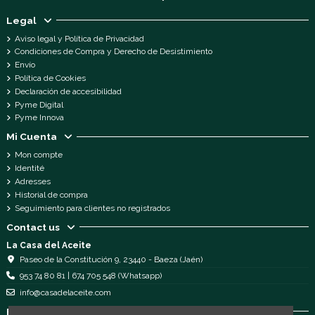
Legal
Aviso legal y Política de Privacidad
Condiciones de Compra y Derecho de Desistimiento
Envío
Política de Cookies
Declaración de accesibilidad
Pyme Digital
Pyme Innova
Mi Cuenta
Mon compte
Identité
Adresses
Historial de compra
Seguimiento para clientes no registrados
Contact us
La Casa del Aceite
Paseo de la Constitución 9, 23440 - Baeza (Jaén)
953 74 80 81 | 674 705 548 (Whatsapp)
info@casadelaceite.com
Follow us