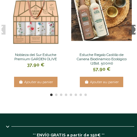
Nobleza del Sur Estuche
Estuche Regalo Castillo de
Premium GARDEN OLIVE
Canena Biodinámico Ecológico
(2Bot. 500ml)
37,90 €
57,90 €
Ajouter au panier
Ajouter au panier
** ENVÍO GRATIS a partir de 150€ **