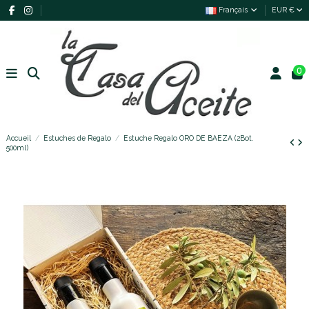
Français
EUR €
0
Accueil
Estuches de Regalo
Estuche Regalo ORO DE BAEZA (2Bot.
500ml)