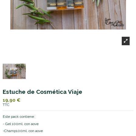
Estuche de Cosmética Viaje
19,90 €
TTC
Este pack contiene:
- Gel 100ml. con aove
-Champ100ml. con aove