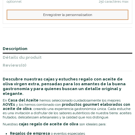
optionnel
250 caractères max
Enregistrer la personnalisation
Description
Détails du produit
Reviews
(0)
Descubre nuestras cajas y estuches regalo con aceite de
oliva virgen extra, pensadas para los amantes de la buena
gastronomía y para quienes buscan un detalle original y
elegante.
En
Casa del Aceite
hemos seleccionado cuidadosamente los mejores
AOVEs
y los hemos combinado con
productos gourmet elaborados con
aceite de oliva
, creando una experiencia gastronómica única. Cada estuche
es una invitación a disfrutar de los sabores auténticos de nuestra tierra: aceites
frutados, delicatessen artesanales y la calidad que nos distingue.
Nuestras
cajas regalo de aceite de oliva
son ideales para:
Regalos de empresa
o eventos especiales