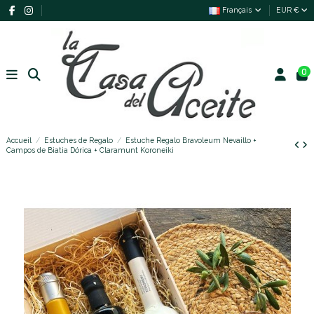
Français
EUR €
0
Accueil
Estuches de Regalo
Estuche Regalo Bravoleum Nevaillo +
Campos de Biatia Dórica + Claramunt Koroneiki