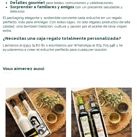
Detalles gourmet
para bodas, comuniones y celebraciones
Sorprender a familiares y amigos
con un presente saludable y
delicioso
El packaging elegante y sostenible convierte cada estuche en un regalo
perfecto, listo para entregar. Con estas cajas, no solo regalas productos de alta
calidad, sino también tradición, cultura y pasión por el aceite de oliva virgen
extra.
¿Necesitas una caja regalo totalmente personalizada?
Llámanos al
9353 74 80 81
o escríbenos por
WhatsApp al 674 705 548
y te
ayudaremos a crear el estuche perfecto para cualquier ocasión.
Vous aimerez aussi