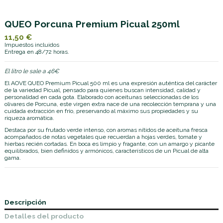
QUEO Porcuna Premium Picual 250ml
11,50 €
Impuestos incluidos
Entrega en 48/72 horas.
El litro le sale a 46€
El AOVE QUEO Premium Picual 500 ml es una expresión auténtica del carácter
de la variedad Picual, pensado para quienes buscan intensidad, calidad y
personalidad en cada gota. Elaborado con aceitunas seleccionadas de los
olivares de Porcuna, este virgen extra nace de una recolección temprana y una
cuidada extracción en frío, preservando al máximo sus propiedades y su
riqueza aromática.
Destaca por su frutado verde intenso, con aromas nítidos de aceituna fresca
acompañados de notas vegetales que recuerdan a hojas verdes, tomate y
hierbas recién cortadas. En boca es limpio y fragante, con un amargo y picante
equilibrados, bien definidos y armónicos, característicos de un Picual de alta
gama.
Descripción
Detalles del producto