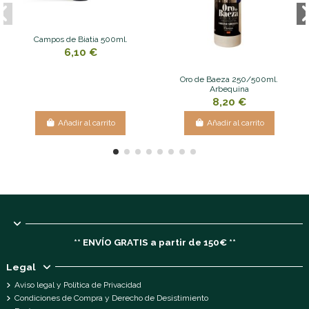
Campos de Biatia 500ml.
6,10 €
Oro de Baeza 250/500ml.
Arbequina
8,20 €
Añadir al carrito
Añadir al carrito
** ENVÍO GRATIS a partir de 150€ **
Legal
Aviso legal y Política de Privacidad
Condiciones de Compra y Derecho de Desistimiento