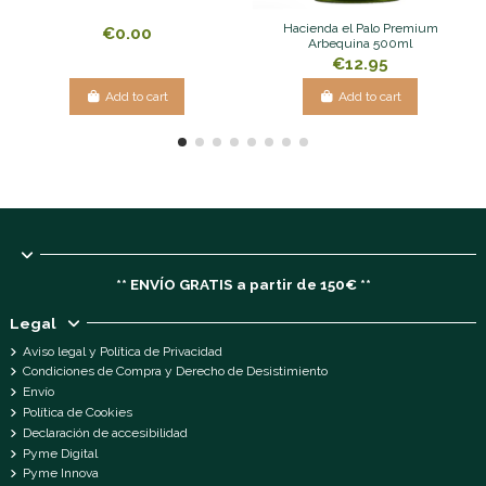
Hacienda el Palo Premium
€0.00
Arbequina 500ml
€12.95
Add to cart
Add to cart
** ENVÍO GRATIS a partir de 150€ **
Legal
Aviso legal y Política de Privacidad
Condiciones de Compra y Derecho de Desistimiento
Envío
Política de Cookies
Declaración de accesibilidad
Pyme Digital
Pyme Innova