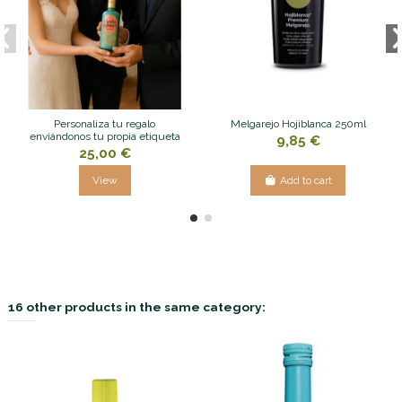
Personaliza tu regalo
Melgarejo Hojiblanca 250ml
enviándonos tu propia etiqueta
9,85 €
25,00 €
View
Add to cart
16 other products in the same category: