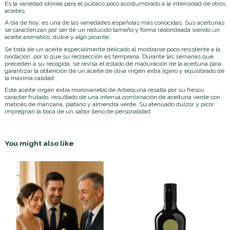
Es la variedad idónea para el público poco acostumbrado a la intensidad de otros
aceites.
A día de hoy, es una de las variedades españolas más conocidas. Sus aceitunas
se caracterizan por ser de un reducido tamaño y forma redondeada siendo un
aceite aromático, dulce y algo picante.
Se trata de un aceite especialmente delicado al mostrarse poco resistente a la
oxidación, por lo que su recolección es temprana. Durante las semanas que
preceden a su recogida, se revisa el estado de maduración de la aceituna para
garantizar la obtención de un aceite de oliva virgen extra ligero y equilibrado de
la máxima calidad.
Este aceite virgen extra monovarietal de Arbequina resalta por su fresco
carácter frutado, resultado de una intensa combinación de aceituna verde con
matices de manzana, plátano y almendra verde. Su atenuado dulzor y picor
impregnan la boca de un sabor lleno de personalidad.
You might also like