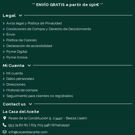
** ENVÍO GRATIS a partir de 150€ **
Legal
Aviso legal y Política de Privacidad
Condiciones de Compra y Derecho de Desistimiento
Envío
Política de Cookies
Declaración de accesibilidad
Pyme Digital
Pyme Innova
Mi Cuenta
Mi cuenta
Datos personales
Direcciones
Historial de compra
Seguimiento para clientes no registrados
Contact us
La Casa del Aceite
Paseo de la Constitución 9, 23440 - Baeza (Jaén)
953 74 80 81 | 674 705 548 (Whatsapp)
info@casadelaceite.com