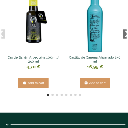
Oro de Bailén Arbequina 100ml /
Castillo de Canena Ahumado 250
250 ml
ml
4,70 €
16,95 €
Add to cart
Add to cart