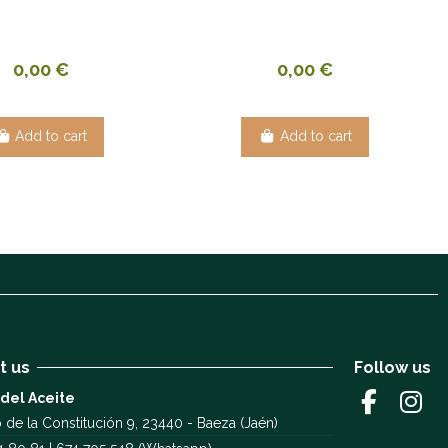
0,00 €
0,00 €
Add to cart
Add to cart
t us
Follow us
 del Aceite
 de la Constitución 9, 23440 - Baeza (Jaén)