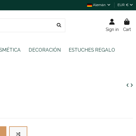
Alemán
EUR €
Sign in
Cart
SMÉTICA
DECORACIÓN
ESTUCHES REGALO