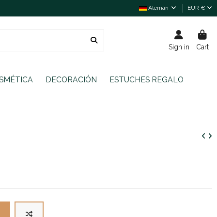
Alemán
EUR €
Sign in
Cart
SMÉTICA
DECORACIÓN
ESTUCHES REGALO