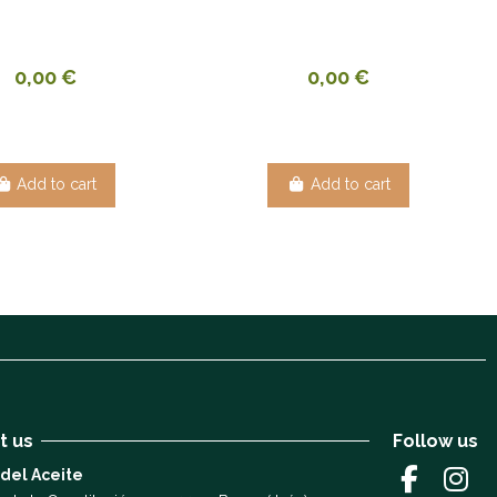
0,00 €
0,00 €
Add to cart
Add to cart
t us
Follow us
 del Aceite