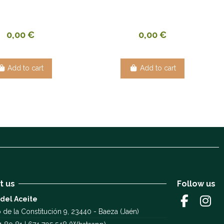
0,00 €
0,00 €
Add to cart
Add to cart
t us
Follow us
 del Aceite
 de la Constitución 9, 23440 - Baeza (Jaén)