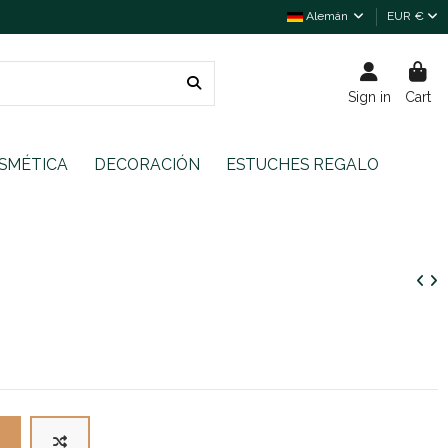
Alemán
EUR €
Sign in
Cart
SMÉTICA
DECORACIÓN
ESTUCHES REGALO