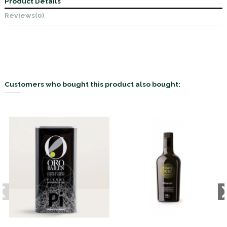
Product Details
Reviews
(0)
Customers who bought this product also bought: