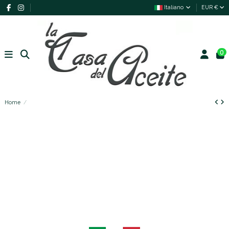
Italiano
EUR €
0
Home