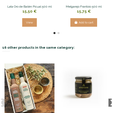
Lata Oro de Bailén Picual 500 ml
Melgarejo Frantoio 500 ml
15,50 €
15,75 €
View
Add to cart
16 other products in the same category: