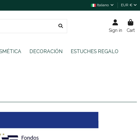
Italiano
EUR €
Sign in
Cart
SMÉTICA
DECORACIÓN
ESTUCHES REGALO