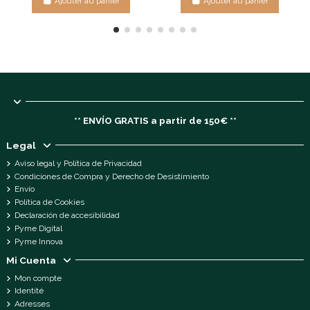
Ajouter au panier
Ajouter au panier
** ENVÍO GRATIS a partir de 150€ **
Legal
Aviso legal y Política de Privacidad
Condiciones de Compra y Derecho de Desistimiento
Envío
Política de Cookies
Declaración de accesibilidad
Pyme Digital
Pyme Innova
Mi Cuenta
Mon compte
Identité
Adresses