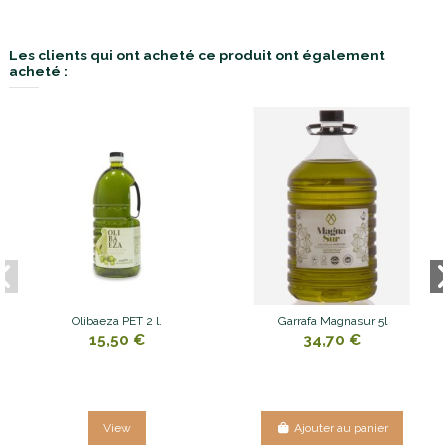
Les clients qui ont acheté ce produit ont également
acheté :
Olibaeza PET 2 l.
Garrafa Magnasur 5l
15,50 €
34,70 €
View
Ajouter au panier