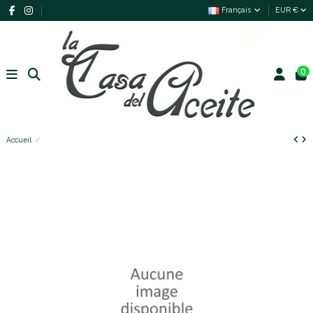
Français
EUR €
0
Accueil