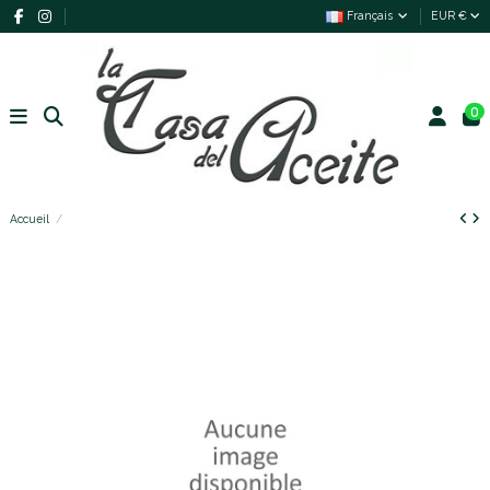
Français
EUR €
0
Accueil