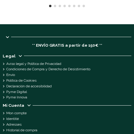
** ENVÍO GRATIS a partir de 150€ **
Legal
Aviso legal y Política de Privacidad
Condiciones de Compra y Derecho de Desistimiento
Envío
Política de Cookies
Declaración de accesibilidad
Pyme Digital
Pyme Innova
Mi Cuenta
Mon compte
Identité
Adresses
Historial de compra