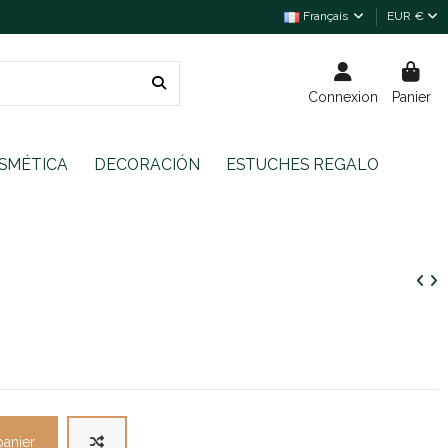
Français
EUR €
Connexion
Panier
SMÉTICA
DECORACIÓN
ESTUCHES REGALO
panier