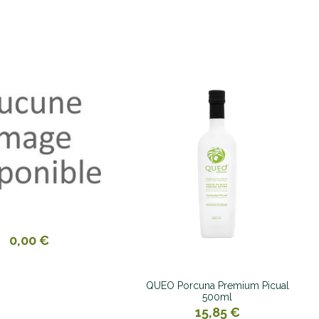
0,00 €
QUEO Porcuna Premium Picual
500ml
15,85 €