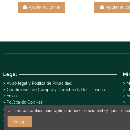
Ajouter au panier
Ajouter au pa
Legal
Mi
Aviso legal y Política de Privacidad
M
Condiciones de Compra y Derecho de Desistimiento
Id
Envío
A
Política de Cookies
H
Declaración de accesibilidad
S
Utilizamos cookies para optimizar nuestro sitio web y nuestro ser
Pyme Digital
Pyme Innova
Accept