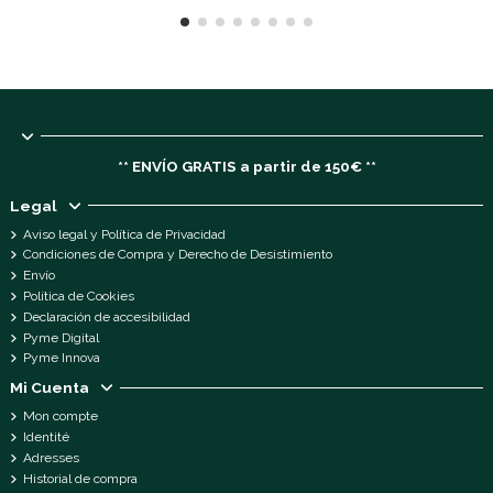
** ENVÍO GRATIS a partir de 150€ **
Legal
Aviso legal y Política de Privacidad
Condiciones de Compra y Derecho de Desistimiento
Envío
Política de Cookies
Declaración de accesibilidad
Pyme Digital
Pyme Innova
Mi Cuenta
Mon compte
Identité
Adresses
Historial de compra