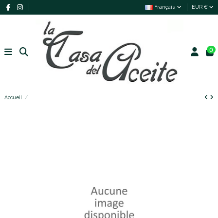
Français
EUR €
0
Accueil