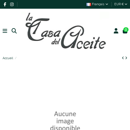
Français
EUR €
0
Accueil