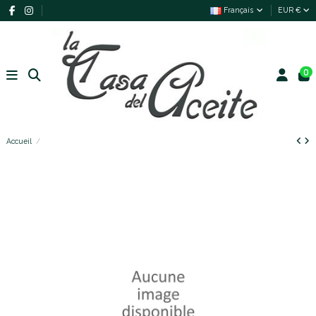
Français
EUR €
0
Accueil