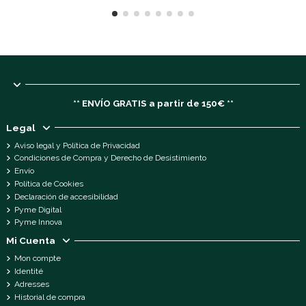
** ENVÍO GRATIS a partir de 150€ **
Legal
Aviso legal y Política de Privacidad
Condiciones de Compra y Derecho de Desistimiento
Envío
Política de Cookies
Declaración de accesibilidad
Pyme Digital
Pyme Innova
Mi Cuenta
Mon compte
Identité
Adresses
Historial de compra