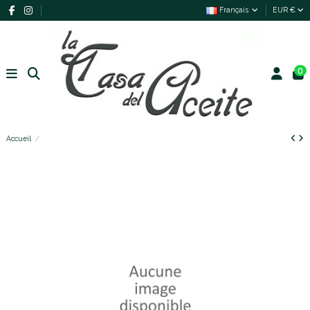
Français
EUR €
0
Accueil