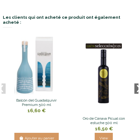
Les clients qui ont acheté ce produit ont également
acheté :
Balcón del Guadalquivir
Premium 500 ml
16,60 €
Oro de Cánava Picual con
estuche 500 ml
16,50 €
Ajouter au panier
View