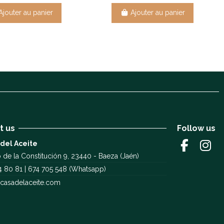
Ajouter au panier
Ajouter au panier
t us
Follow us
 del Aceite
 de la Constitución 9, 23440 - Baeza (Jaén)
4 80 81 | 674 705 548 (Whatsapp)
casadelaceite.com