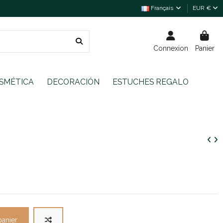
Français
EUR €
Connexion
Panier
SMÉTICA
DECORACIÓN
ESTUCHES REGALO
panier