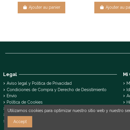
Ajouter au panier
Ajouter au pa
Legal
Mi
Aviso legal y Política de Privacidad
M
Condiciones de Compra y Derecho de Desistimiento
Id
Envío
A
Política de Cookies
H
Declaración de accesibilidad
S
Utilizamos cookies para optimizar nuestro sitio web y nuestro ser
Pyme Digital
Pyme Innova
Accept