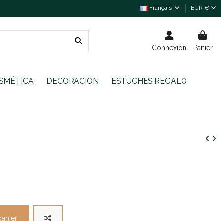
Français
EUR €
Connexion
Panier
SMÉTICA
DECORACIÓN
ESTUCHES REGALO
panier