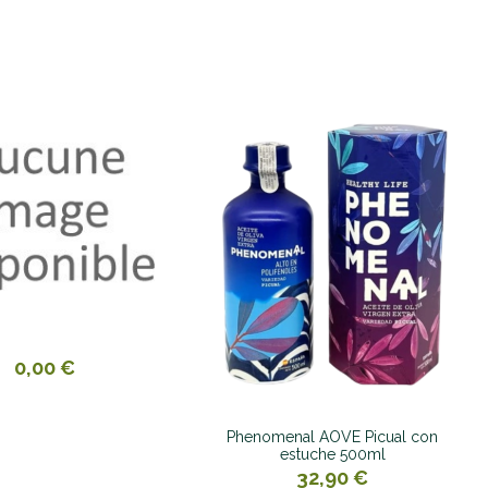
0,00 €
Phenomenal AOVE Picual con
estuche 500ml
32,90 €