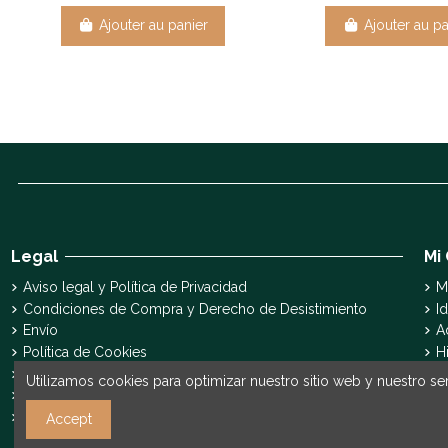
Ajouter au panier
Ajouter au pa
Legal
Mi
Aviso legal y Política de Privacidad
M
Condiciones de Compra y Derecho de Desistimiento
Id
Envío
A
Política de Cookies
H
Declaración de accesibilidad
S
Utilizamos cookies para optimizar nuestro sitio web y nuestro ser
Pyme Digital
Pyme Innova
Accept