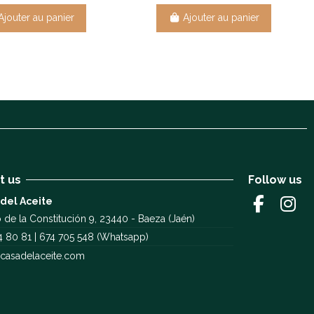
Ajouter au panier
Ajouter au panier
t us
Follow us
 del Aceite
 de la Constitución 9, 23440 - Baeza (Jaén)
4 80 81 | 674 705 548 (Whatsapp)
casadelaceite.com