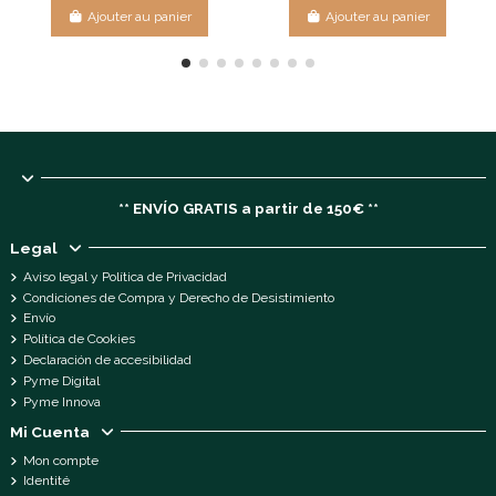
Ajouter au panier
Ajouter au panier
** ENVÍO GRATIS a partir de 150€ **
Legal
Aviso legal y Política de Privacidad
Condiciones de Compra y Derecho de Desistimiento
Envío
Política de Cookies
Declaración de accesibilidad
Pyme Digital
Pyme Innova
Mi Cuenta
Mon compte
Identité