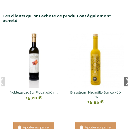
Les clients qui ont acheté ce produit ont également
acheté :
Nobleza del Sur Picual 500 ml
Bravoleum Nevadillo Blanco 500
ml
15,20 €
15,95 €
Ajouter au panier
Ajouter au panier