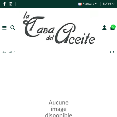
Français
EUR €
0
Accueil