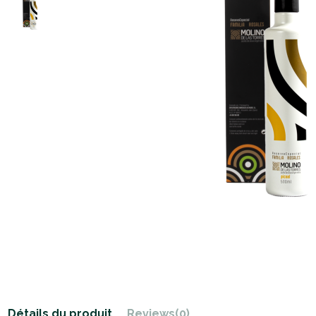
Détails du produit
Reviews
(0)