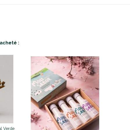
acheté :
al Verde