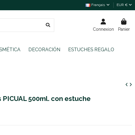
Français
EUR €
Connexion
Panier
SMÉTICA
DECORACIÓN
ESTUCHES REGALO
s PICUAL 500ml. con estuche