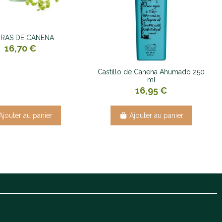
RRAS DE CANENA
16,70 €
Castillo de Canena Ahumado 250
ml
16,95 €
Ajouter au panier
Ajouter au panier