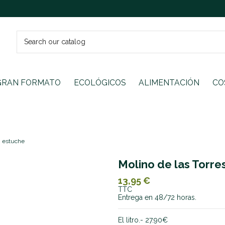
GRAN FORMATO
ECOLÓGICOS
ALIMENTACIÓN
CO
n estuche
Molino de las Torre
13,95 €
TTC
Entrega en 48/72 horas.
El litro.- 27.90€