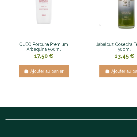
QUEO Porcuna Premium
Jabalcuz Cosecha 
Arbequina 500ml
500ml.
17,50 €
13,45 €
Ajouter au panier
Ajouter au pa