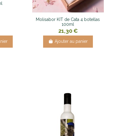
ml
Molisabor KIT de Cata 4 botellas
100ml
21,30 €
nier
Ajouter au panier