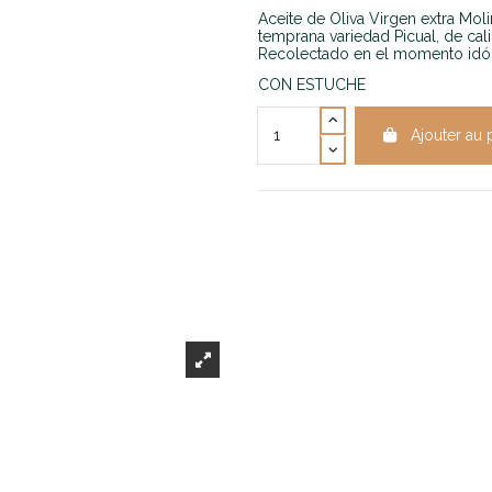
Aceite de Oliva Virgen extra Mo
temprana variedad Picual, de ca
Recolectado en el momento idó
CON ESTUCHE
Ajouter au 