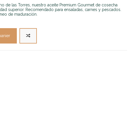
lino de las Torres, nuestro aceite Premium Gourmet de cosecha
lidad superior. Recomendado para ensaladas, carnes y pescados.
neo de maduración.
panier