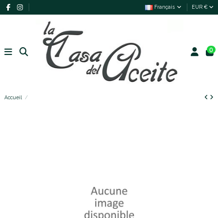
Français
EUR €
0
Accueil