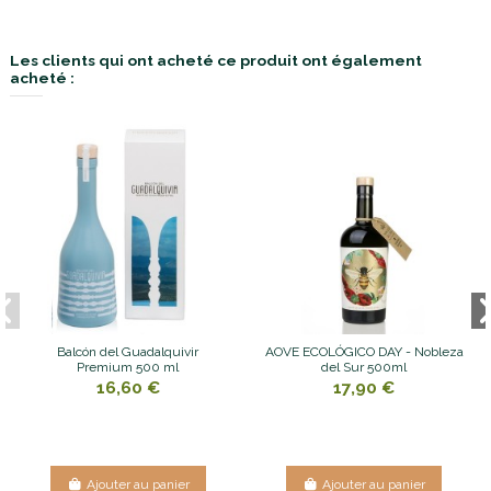
Les clients qui ont acheté ce produit ont également
acheté :
Balcón del Guadalquivir
AOVE ECOLÓGICO DAY - Nobleza
Premium 500 ml
del Sur 500ml
16,60 €
17,90 €
Ajouter au panier
Ajouter au panier