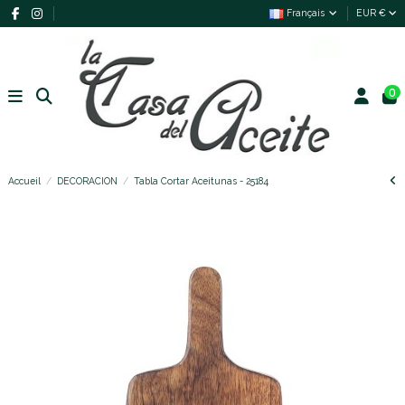
Français
EUR €
0
Accueil
DECORACION
Tabla Cortar Aceitunas - 25184