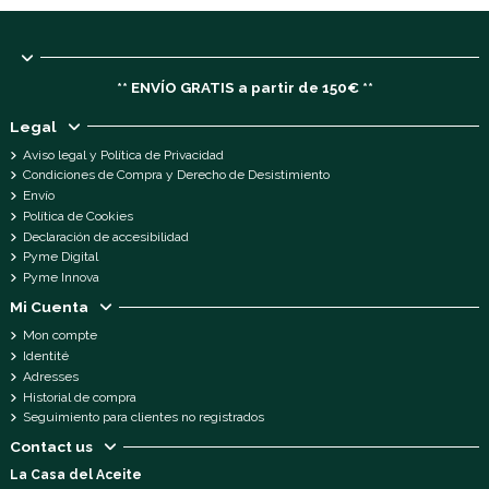
** ENVÍO GRATIS a partir de 150€ **
Legal
Aviso legal y Política de Privacidad
Condiciones de Compra y Derecho de Desistimiento
Envío
Política de Cookies
Declaración de accesibilidad
Pyme Digital
Pyme Innova
Mi Cuenta
Mon compte
Identité
Adresses
Historial de compra
Seguimiento para clientes no registrados
Contact us
La Casa del Aceite