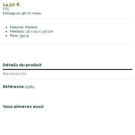
14,50 €
TTC
Entrega en 48/72 horas.
Material: Madera
Medidas: 30 x 15 x 1,50 cm
Peso: 350 g
Détails du produit
Reviews
(0)
Référence
25184
Vous aimerez aussi