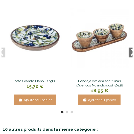
Plato Grande Llano - 16588
Bandeja ovalada aceitunas
(Cuencos No incluidos) 30418
15,70 €
18,95 €
Ajouter au panier
Ajouter au panier
16 autres produits dans la même catégorie :