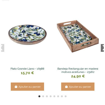
Plato Grande Llano - 16588
Bandeja Rectangular en madera
motivos aceitunas - 25182
15,70 €
24,90 €
Ajouter au panier
Ajouter au panier