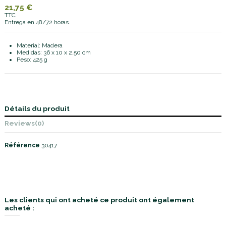
21,75 €
TTC
Entrega en 48/72 horas.
Material: Madera
Medidas: 36 x 10 x 2,50 cm
Peso: 425 g
Détails du produit
Reviews
(0)
Référence
30417
Les clients qui ont acheté ce produit ont également
acheté :