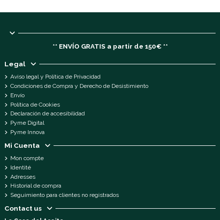
** ENVÍO GRATIS a partir de 150€ **
Legal
Aviso legal y Política de Privacidad
Condiciones de Compra y Derecho de Desistimiento
Envío
Política de Cookies
Declaración de accesibilidad
Pyme Digital
Pyme Innova
Mi Cuenta
Mon compte
Identité
Adresses
Historial de compra
Seguimiento para clientes no registrados
Contact us