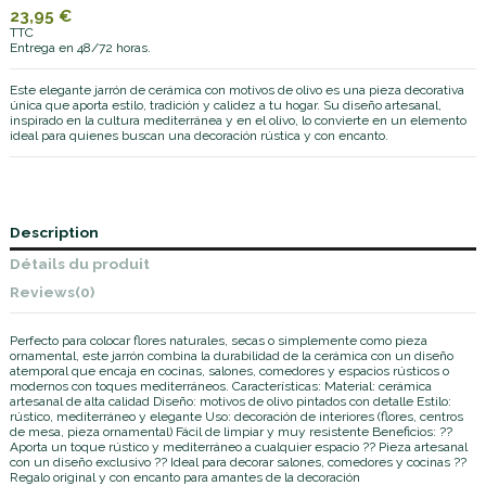
23,95 €
TTC
Entrega en 48/72 horas.
Este elegante jarrón de cerámica con motivos de olivo es una pieza decorativa
única que aporta estilo, tradición y calidez a tu hogar. Su diseño artesanal,
inspirado en la cultura mediterránea y en el olivo, lo convierte en un elemento
ideal para quienes buscan una decoración rústica y con encanto.
Description
Détails du produit
Reviews
(0)
Perfecto para colocar flores naturales, secas o simplemente como pieza
ornamental, este jarrón combina la durabilidad de la cerámica con un diseño
atemporal que encaja en cocinas, salones, comedores y espacios rústicos o
modernos con toques mediterráneos. Características: Material: cerámica
artesanal de alta calidad Diseño: motivos de olivo pintados con detalle Estilo:
rústico, mediterráneo y elegante Uso: decoración de interiores (flores, centros
de mesa, pieza ornamental) Fácil de limpiar y muy resistente Beneficios: ??
Aporta un toque rústico y mediterráneo a cualquier espacio ?? Pieza artesanal
con un diseño exclusivo ?? Ideal para decorar salones, comedores y cocinas ??
Regalo original y con encanto para amantes de la decoración