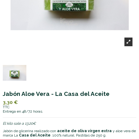
Jabón Aloe Vera - La Casa del Aceite
3,30 €
TTC
Entrega en 48/72 horas.
El kilo sale a 13.20€
Jabón de glicerina realizado con
aceite de oliva virgen extra
y aloe vera de
marca La
Casa del Aceite
. 100% natural. Pastillas de 250 g.