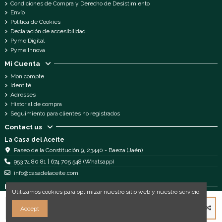
Condiciones de Compra y Derecho de Desistimiento
Envío
Política de Cookies
Declaración de accesibilidad
Pyme Digital
Pyme Innova
Mi Cuenta
Mon compte
Identité
Adresses
Historial de compra
Seguimiento para clientes no registrados
Contact us
La Casa del Aceite
Paseo de la Constitución 9, 23440 - Baeza (Jaén)
953 74 80 81 | 674 705 548 (Whatsapp)
info@casadelaceite.com
Follow us
Utilizamos cookies para optimizar nuestro sitio web y nuestro servicio.
Ajouter au panier
Accept