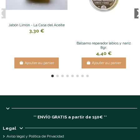
Jabón Limón - La Casa del Aceite
3,30 €
Bálsamo reparador labios y nariz
8gr.
4,40 €
Ajouter au panier
Ajouter au panier
** ENVÍO GRATIS a partir de 150€ **
Legal
Aviso legal y Política de Privacidad