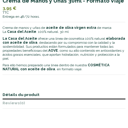
Crema de Manos y Uñas 30ml - Formato Viaje
3,95 €
TTC
Entrega en 48/72 horas.
Crema de manos y uñas de
aceite de oliva virgen extra
de marca
La
Casa del Aceite
. 100% natural. 30 ml
La Casa del Aceite
ofrece una línea de cosmética 100% natural
elaborada
con aceite de oliva
, destacando por su compromiso con la calidad y la
sostenibilidad. Sus productos están formulados para mantener todas las
propiedades beneficiosas del
AOVE
, como su alto contenido en antioxidantes y
ácidos grasos esenciales, que aportan hidratación, nutrición y protección a la
piel.
Para ello hemos preparado una línea dentro de nuestra
COSMÉTICA
NATURAL con aceite de oliva
, en formato viaje.
Détails du produit
Reviews
(0)