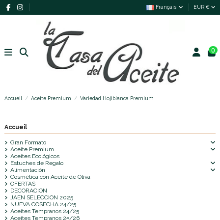
Français
EUR €
0
Accueil
Aceite Premium
Variedad Hojiblanca Premium
Accueil
Gran Formato
Aceite Premium
Aceites Ecológicos
Estuches de Regalo
Alimentación
Cosmética con Aceite de Oliva
OFERTAS
DECORACION
JAEN SELECCION 2025
NUEVA COSECHA 24/25
Aceites Tempranos 24/25
Aceites Tempranos 25/26