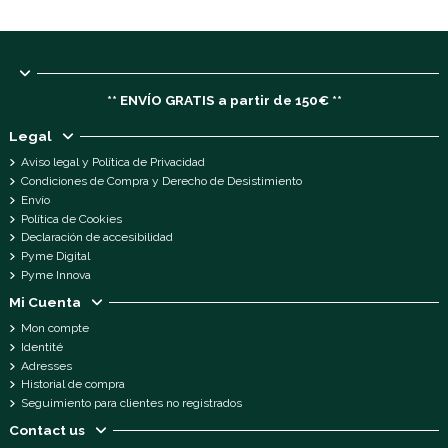
** ENVÍO GRATIS a partir de 150€ **
Legal
Aviso legal y Política de Privacidad
Condiciones de Compra y Derecho de Desistimiento
Envío
Política de Cookies
Declaración de accesibilidad
Pyme Digital
Pyme Innova
Mi Cuenta
Mon compte
Identité
Adresses
Historial de compra
Seguimiento para clientes no registrados
Contact us