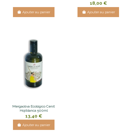
18,00 €
Ajouter au panier
Ajouter au panier
Mergaoliva Ecológico Cenit
Hojiblanca 500ml
13,40 €
Ajouter au panier